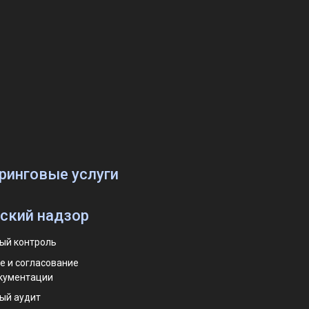
ринговые услуги
ский надзор
ый контроль
е и согласование
кументации
ый аудит